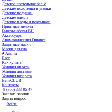
Детское постельное бельё
Детские полотенца и уголки
Детские подушки
Детские одеяла
Детские пледы и покрывала
Приятные мелочи
Бьюти-наборы ВН
Аксессуары
Аромаколлекция Durance
Защитные маски
Маски для сна
Акции
Блог
Как купить
Условия оплаты
Условия доставки
Условия возврата
BelleCLUB
Контакты
8 (800) 333-05-47
Заказать звонок
Задать вопрос
Войти