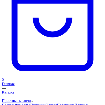
0
Главная
—
Каталог
—
Приятные мелочи
Постельное бельё
Подушки
Одеяла
Полотенца
Пледы и