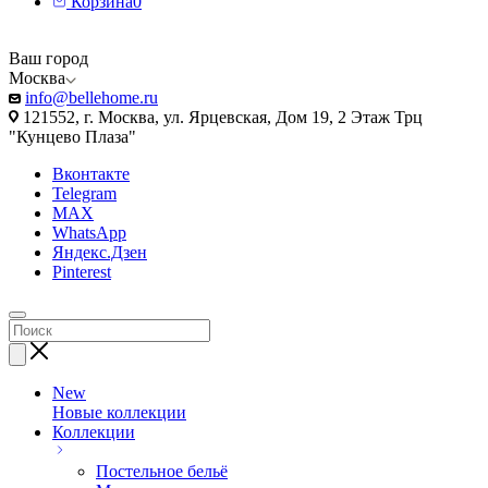
Корзина
0
Ваш город
Москва
info@bellehome.ru
121552, г. Москва, ул. Ярцевская, Дом 19, 2 Этаж Трц
"Кунцево Плаза"
Вконтакте
Telegram
MAX
WhatsApp
Яндекс.Дзен
Pinterest
New
Новые коллекции
Коллекции
Постельное бельё