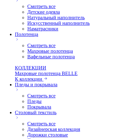
Смотреть все
Детские одеяла
Натуральный наполнитель
Искуcственный наполнитель
Наматрасники
Полотенца
Смотреть все
Махровые полотенца
Вафельные полотенца
КОЛЛЕКЦИИ
Махровые полотенца BELLE
К коллекции
Пледы и покрывала
Смотреть все
Пледы
Покрывала
Столовый текстиль
Смотреть все
Дизайнерская коллекция
Дорожки столовые