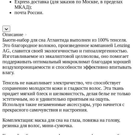
Express доставка (для заказов по Москве, в пределах
МКАД);
почта России.
Описание
Бьюти-набор для сна Атлантида выполнен из 100% тенселя.
Это благородное волокно, произведенное компанией Lenzing
AG, славится своей экологичностью и гипоаллергенностью.
Изготавливаемое из эвкалиптовой целлюлозы, оно помогает
поддерживать оптимальный микроклимат благодаря хорошей
воздухопроницаемости и способности эффективно впитывать
влагу.
Тенсель не накапливает электричество, что способствует
сохранению молодости кожи и гладкости волос. Эта ткань
придает мягкий блеск и шелковистость, делая белье не только
эстетичным, но и удивительно приятным на ощупь.
Используя такие незаменимые аксессуары, утро начнется с
прекрасного самочувствия и настроения.
Комплектация: маска для сна на глаза, повязка на голову,
резинка для волос, мини-сумочка.