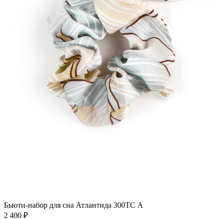
Бьюти-набор для сна Атлантида 300ТС А
2 400
₽