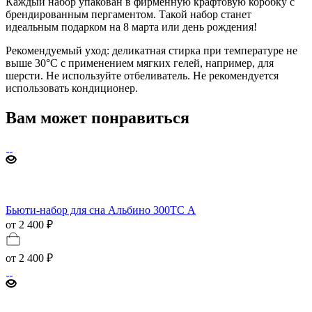
Каждый набор упакован в фирменную крафтовую коробку с
брендированным пергаментом. Такой набор станет
идеальным подарком на 8 марта или день рождения!
Рекомендуемый уход: деликатная стирка при температуре не
выше 30°C с применением мягких гелей, например, для
шерсти. Не используйте отбеливатель. Не рекомендуется
использовать кондиционер.
Вам может понравиться
Бьюти-набор для сна Альбино 300ТС А
от 2 400 ₽
от
2 400 ₽