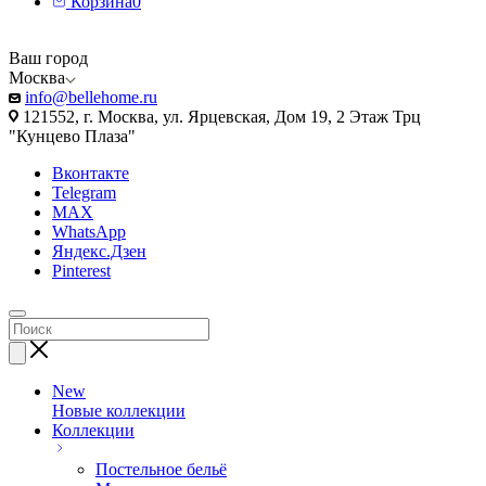
Корзина
0
Ваш город
Москва
info@bellehome.ru
121552, г. Москва, ул. Ярцевская, Дом 19, 2 Этаж Трц
"Кунцево Плаза"
Вконтакте
Telegram
MAX
WhatsApp
Яндекс.Дзен
Pinterest
New
Новые коллекции
Коллекции
Постельное бельё