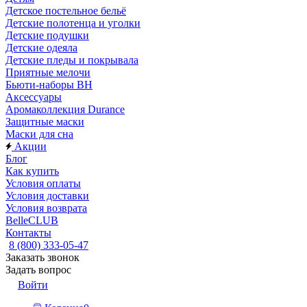
Детское постельное бельё
Детские полотенца и уголки
Детские подушки
Детские одеяла
Детские пледы и покрывала
Приятные мелочи
Бьюти-наборы ВН
Аксессуары
Аромаколлекция Durance
Защитные маски
Маски для сна
Акции
Блог
Как купить
Условия оплаты
Условия доставки
Условия возврата
BelleCLUB
Контакты
8 (800) 333-05-47
Заказать звонок
Задать вопрос
Войти