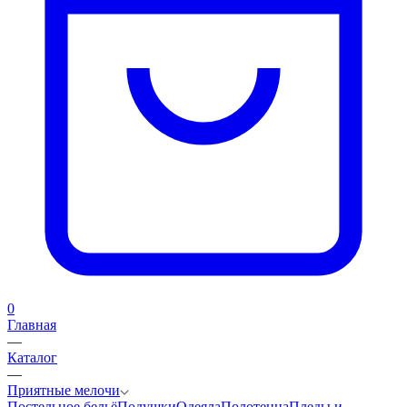
0
Главная
—
Каталог
—
Приятные мелочи
Постельное бельё
Подушки
Одеяла
Полотенца
Пледы и