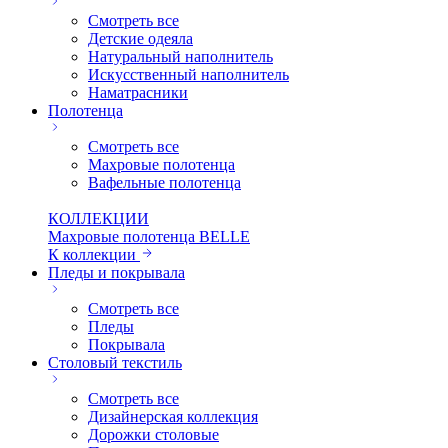
Смотреть все
Детские одеяла
Натуральный наполнитель
Искуcственный наполнитель
Наматрасники
Полотенца
Смотреть все
Махровые полотенца
Вафельные полотенца
КОЛЛЕКЦИИ
Махровые полотенца BELLE
К коллекции
Пледы и покрывала
Смотреть все
Пледы
Покрывала
Столовый текстиль
Смотреть все
Дизайнерская коллекция
Дорожки столовые