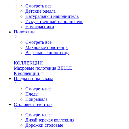
Смотреть все
Детские одеяла
Натуральный наполнитель
Искуcственный наполнитель
Наматрасники
Полотенца
Смотреть все
Махровые полотенца
Вафельные полотенца
КОЛЛЕКЦИИ
Махровые полотенца BELLE
К коллекции
Пледы и покрывала
Смотреть все
Пледы
Покрывала
Столовый текстиль
Смотреть все
Дизайнерская коллекция
Дорожки столовые