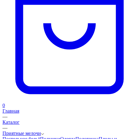
0
Главная
—
Каталог
—
Приятные мелочи
Постельное бельё
Подушки
Одеяла
Полотенца
Пледы и