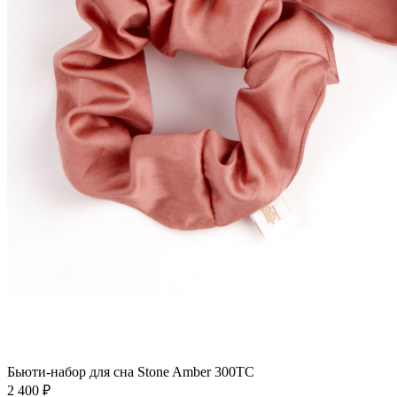
Бьюти-набор для сна Stone Amber 300ТС
2 400
₽