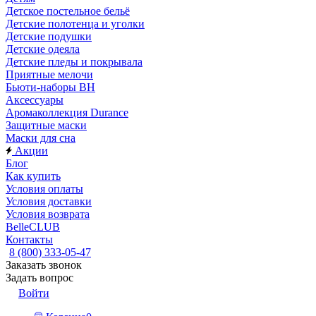
Детское постельное бельё
Детские полотенца и уголки
Детские подушки
Детские одеяла
Детские пледы и покрывала
Приятные мелочи
Бьюти-наборы ВН
Аксессуары
Аромаколлекция Durance
Защитные маски
Маски для сна
Акции
Блог
Как купить
Условия оплаты
Условия доставки
Условия возврата
BelleCLUB
Контакты
8 (800) 333-05-47
Заказать звонок
Задать вопрос
Войти