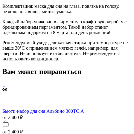
Комплектация: маска для сна на глаза, повязка на голову,
резинка для волос, мини-сумочка.
Каждый набор упакован в фирменную крафтовую коробку с
брендированным пергаментом. Такой набор станет
идеальным подарком на 8 марта или день рождения!
Рекомендуемый уход: деликатная стирка при температуре не
выше 30°C с применением мягких гелей, например, для
шерсти. Не используйте отбеливатель. Не рекомендуется
использовать кондиционер.
Вам может понравиться
Бьюти-набор для сна Альбино 300ТС А
от 2 400 ₽
от
2 400 ₽