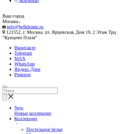
Корзина
0
Ваш город
Москва
info@bellehome.ru
121552, г. Москва, ул. Ярцевская, Дом 19, 2 Этаж Трц
"Кунцево Плаза"
Вконтакте
Telegram
MAX
WhatsApp
Яндекс.Дзен
Pinterest
New
Новые коллекции
Коллекции
Постельное бельё