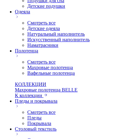
Подушки для сна
Детские подушки
Одеяла
Смотреть все
Детские одеяла
Натуральный наполнитель
Искуcственный наполнитель
Наматрасники
Полотенца
Смотреть все
Махровые полотенца
Вафельные полотенца
КОЛЛЕКЦИИ
Махровые полотенца BELLE
К коллекции
Пледы и покрывала
Смотреть все
Пледы
Покрывала
Столовый текстиль