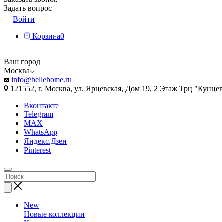
Задать вопрос
Войти
Корзина
0
Ваш город
Москва
info@bellehome.ru
121552, г. Москва, ул. Ярцевская, Дом 19, 2 Этаж Трц "Кунце
Вконтакте
Telegram
MAX
WhatsApp
Яндекс.Дзен
Pinterest
New
Новые коллекции