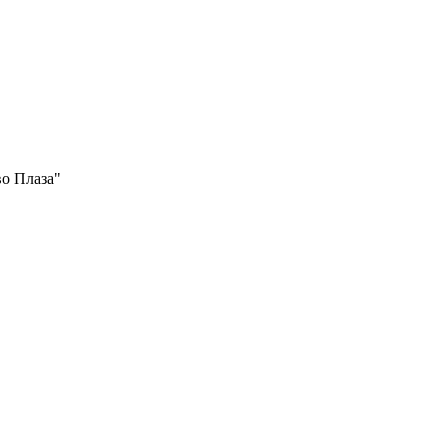
во Плаза"