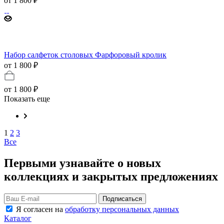
от
1 800 ₽
Набор салфеток столовых Фарфоровый кролик
от 1 800 ₽
от
1 800 ₽
Показать еще
1
2
3
Все
Первыми узнавайте о новых
коллекциях и закрытых предложениях
Подписаться
Я согласен на
обработку персональных данных
Каталог