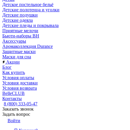
Детское постельное бельё
Детские полотенца и уголки
Детские подушки
Детские одеяла
Детские пледы и покрывала
Приятные мелочи
Бьюти-наборы ВН
Аксессуары
Аромаколлекция Durance
Защитные маски
Маски для сна
Акции
Блог
Как купить
Условия оплаты
Условия доставки
Условия возврата
BelleCLUB
Контакты
8 (800) 333-05-47
Заказать звонок
Задать вопрос
Войти