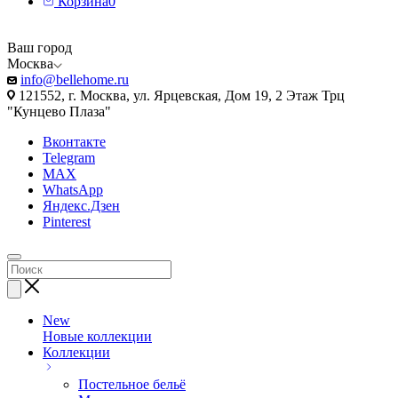
Корзина
0
Ваш город
Москва
info@bellehome.ru
121552, г. Москва, ул. Ярцевская, Дом 19, 2 Этаж Трц
"Кунцево Плаза"
Вконтакте
Telegram
MAX
WhatsApp
Яндекс.Дзен
Pinterest
New
Новые коллекции
Коллекции
Постельное бельё