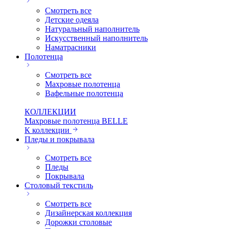
Смотреть все
Детские одеяла
Натуральный наполнитель
Искуcственный наполнитель
Наматрасники
Полотенца
Смотреть все
Махровые полотенца
Вафельные полотенца
КОЛЛЕКЦИИ
Махровые полотенца BELLE
К коллекции
Пледы и покрывала
Смотреть все
Пледы
Покрывала
Столовый текстиль
Смотреть все
Дизайнерская коллекция
Дорожки столовые