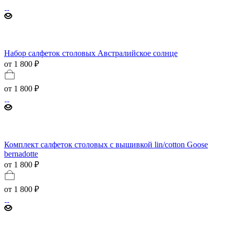
Набор салфеток столовых Австралийское солнце
от 1 800 ₽
от
1 800 ₽
Комплект салфеток столовых с вышивкой lin/cotton Goose
bernadotte
от 1 800 ₽
от
1 800 ₽