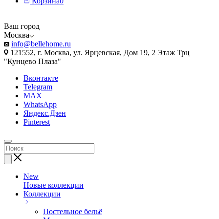
Корзина
0
Ваш город
Москва
info@bellehome.ru
121552, г. Москва, ул. Ярцевская, Дом 19, 2 Этаж Трц
"Кунцево Плаза"
Вконтакте
Telegram
MAX
WhatsApp
Яндекс.Дзен
Pinterest
New
Новые коллекции
Коллекции
Постельное бельё