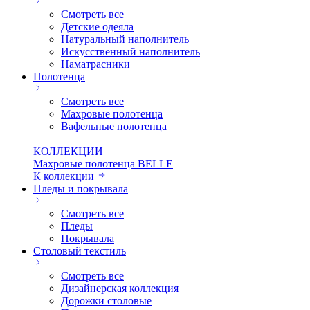
Смотреть все
Детские одеяла
Натуральный наполнитель
Искуcственный наполнитель
Наматрасники
Полотенца
Смотреть все
Махровые полотенца
Вафельные полотенца
КОЛЛЕКЦИИ
Махровые полотенца BELLE
К коллекции
Пледы и покрывала
Смотреть все
Пледы
Покрывала
Столовый текстиль
Смотреть все
Дизайнерская коллекция
Дорожки столовые