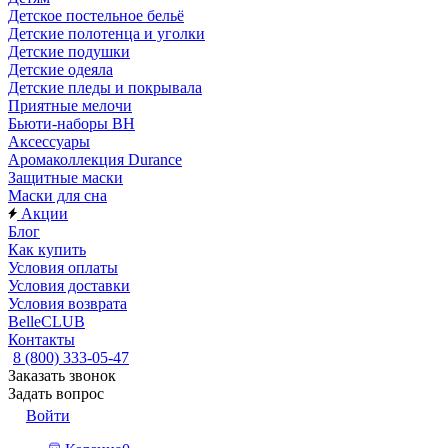
Детское постельное бельё
Детские полотенца и уголки
Детские подушки
Детские одеяла
Детские пледы и покрывала
Приятные мелочи
Бьюти-наборы ВН
Аксессуары
Аромаколлекция Durance
Защитные маски
Маски для сна
Акции
Блог
Как купить
Условия оплаты
Условия доставки
Условия возврата
BelleCLUB
Контакты
8 (800) 333-05-47
Заказать звонок
Задать вопрос
Войти