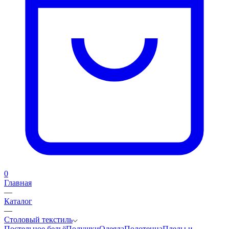
0
Главная
—
Каталог
—
Столовый текстиль
Постельное бельё
Подушки
Одеяла
Полотенца
Пледы и