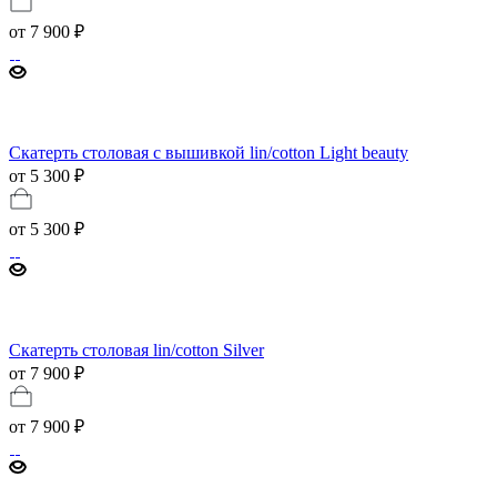
от
7 900 ₽
Скатерть столовая с вышивкой lin/cotton Light beauty
от 5 300 ₽
от
5 300 ₽
Скатерть столовая lin/cotton Silver
от 7 900 ₽
от
7 900 ₽