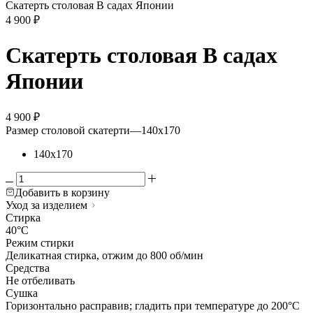
Скатерть столовая В садах Японии
4 900
₽
Скатерть столовая В садах
Японии
4 900
₽
Размер столовой скатерти
—
140х170
140х170
Добавить в корзину
Уход за изделием
Стирка
40°C
Режим стирки
Деликатная стирка, отжим до 800 об/мин
Средства
Не отбеливать
Сушка
Горизонтально расправив; гладить при температуре до 200°C