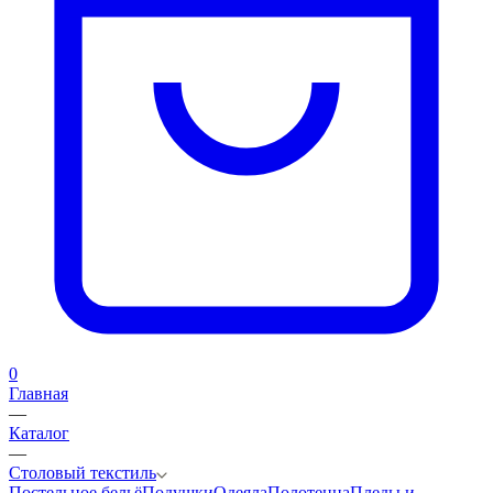
0
Главная
—
Каталог
—
Столовый текстиль
Постельное бельё
Подушки
Одеяла
Полотенца
Пледы и