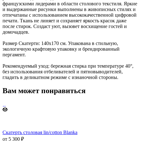
французскими лидерами в области столового текстиля. Яркие
и выдержанные рисунки выполнены в живописных стилях и
отпечатаны с использованием высококачественной цифровой
печати. Ткань не линяет и сохраняет яркость красок даже
после стирок. Создаст уют, вызовет восхищение гостей и
домочадцев.
Размер Скатерти: 140х170 см. Упакована в стильную,
экологичную крафтовую упаковку и брендированный
пергамент.
Рекомендуемый уход: бережная стирка при температуре 40°,
без использования отбеливателей и пятновыводителей,
гладить в деликатном режиме с изнаночной стороны.
Вам может понравиться
Скатерть столовая lin/cotton Blanka
от 5 300 ₽