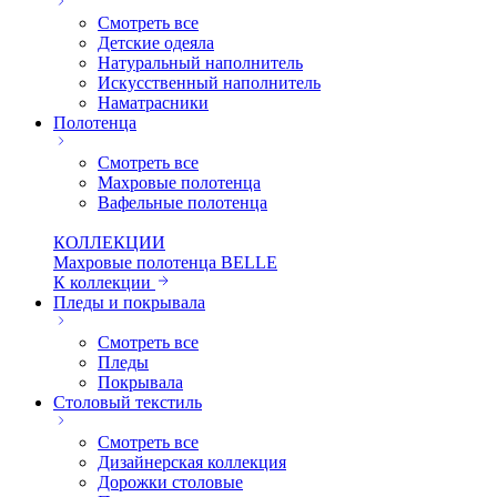
Смотреть все
Детские одеяла
Натуральный наполнитель
Искуcственный наполнитель
Наматрасники
Полотенца
Смотреть все
Махровые полотенца
Вафельные полотенца
КОЛЛЕКЦИИ
Махровые полотенца BELLE
К коллекции
Пледы и покрывала
Смотреть все
Пледы
Покрывала
Столовый текстиль
Смотреть все
Дизайнерская коллекция
Дорожки столовые