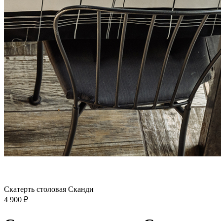
Скатерть столовая Сканди
4 900
₽