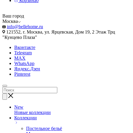
Корзина
0
Ваш город
Москва
info@bellehome.ru
121552, г. Москва, ул. Ярцевская, Дом 19, 2 Этаж Трц
"Кунцево Плаза"
Вконтакте
Telegram
MAX
WhatsApp
Яндекс.Дзен
Pinterest
New
Новые коллекции
Коллекции
Постельное бельё