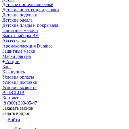
Детское постельное бельё
Детские полотенца и уголки
Детские подушки
Детские одеяла
Детские пледы и покрывала
Приятные мелочи
Бьюти-наборы ВН
Аксессуары
Аромаколлекция Durance
Защитные маски
Маски для сна
Акции
Блог
Как купить
Условия оплаты
Условия доставки
Условия возврата
BelleCLUB
Контакты
8 (800) 333-05-47
Заказать звонок
Задать вопрос
Войти