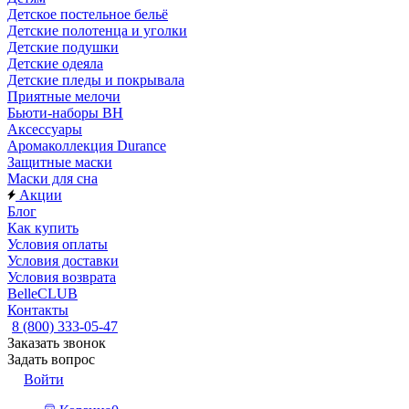
Детское постельное бельё
Детские полотенца и уголки
Детские подушки
Детские одеяла
Детские пледы и покрывала
Приятные мелочи
Бьюти-наборы ВН
Аксессуары
Аромаколлекция Durance
Защитные маски
Маски для сна
Акции
Блог
Как купить
Условия оплаты
Условия доставки
Условия возврата
BelleCLUB
Контакты
8 (800) 333-05-47
Заказать звонок
Задать вопрос
Войти