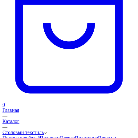
0
Главная
—
Каталог
—
Столовый текстиль
Постельное бельё
Подушки
Одеяла
Полотенца
Пледы и