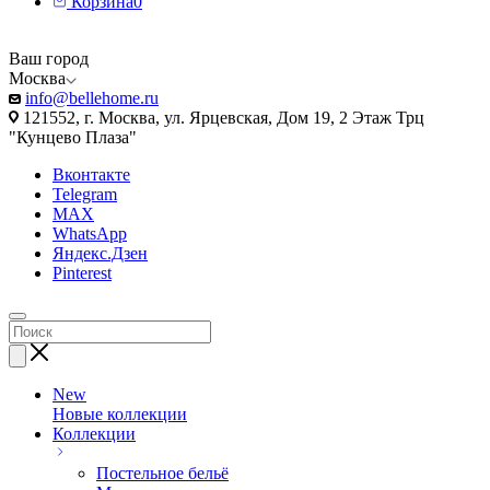
Корзина
0
Ваш город
Москва
info@bellehome.ru
121552, г. Москва, ул. Ярцевская, Дом 19, 2 Этаж Трц
"Кунцево Плаза"
Вконтакте
Telegram
MAX
WhatsApp
Яндекс.Дзен
Pinterest
New
Новые коллекции
Коллекции
Постельное бельё