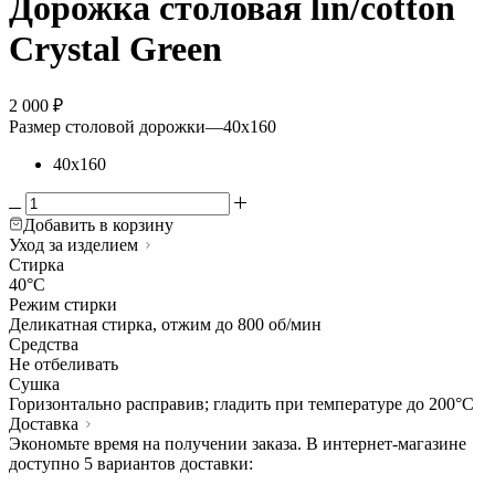
Дорожка столовая lin/cotton
Crystal Green
2 000
₽
Размер столовой дорожки
—
40х160
40х160
Добавить в корзину
Уход за изделием
Стирка
40°C
Режим стирки
Деликатная стирка, отжим до 800 об/мин
Средства
Не отбеливать
Сушка
Горизонтально расправив; гладить при температуре до 200°C
Доставка
Экономьте время на получении заказа. В интернет-магазине
доступно 5 вариантов доставки: