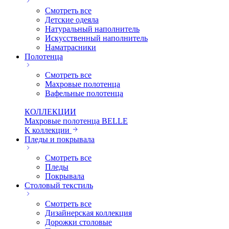
Смотреть все
Детские одеяла
Натуральный наполнитель
Искуcственный наполнитель
Наматрасники
Полотенца
Смотреть все
Махровые полотенца
Вафельные полотенца
КОЛЛЕКЦИИ
Махровые полотенца BELLE
К коллекции
Пледы и покрывала
Смотреть все
Пледы
Покрывала
Столовый текстиль
Смотреть все
Дизайнерская коллекция
Дорожки столовые