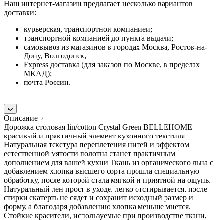
Наш интернет-магазин предлагает несколько вариантов
доставки:
курьерская, транспортной компанией;
транспортной компанией до пункта выдачи;
самовывоз из магазинов в городах Москва, Ростов-на-
Дону, Волгодонск;
Express доставка (для заказов по Москве, в пределах
МКАД);
почта России.
Описание
Дорожка столовая lin/cotton Crystal Green BELLEHOME —
красивый и практичный элемент кухонного текстиля.
Натуральная текстура переплетения нитей и эффектом
естественной мятости полотна станет практичным
дополнением для вашей кухни Ткань из органического льна с
добавлением хлопка высшего сорта прошла специальную
обработку, после которой стала мягкой и приятной на ощупь.
Натуральный лен прост в уходе, легко отстирывается, после
стирки скатерть не сядет и сохранит исходный размер и
форму, а благодаря добавлению хлопка меньше мнется.
Стойкие красители, используемые при производстве ткани,