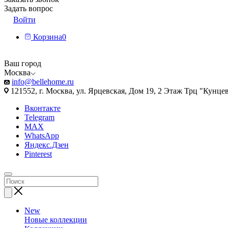
Задать вопрос
Войти
Корзина
0
Ваш город
Москва
info@bellehome.ru
121552, г. Москва, ул. Ярцевская, Дом 19, 2 Этаж Трц "Кунце
Вконтакте
Telegram
MAX
WhatsApp
Яндекс.Дзен
Pinterest
New
Новые коллекции