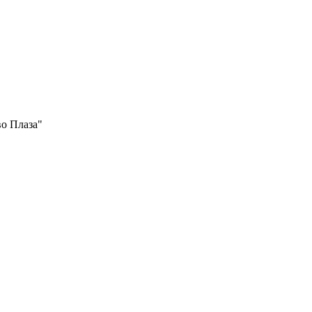
во Плаза"