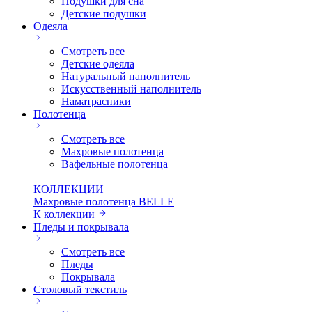
Подушки для сна
Детские подушки
Одеяла
Смотреть все
Детские одеяла
Натуральный наполнитель
Искуcственный наполнитель
Наматрасники
Полотенца
Смотреть все
Махровые полотенца
Вафельные полотенца
КОЛЛЕКЦИИ
Махровые полотенца BELLE
К коллекции
Пледы и покрывала
Смотреть все
Пледы
Покрывала
Столовый текстиль