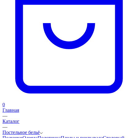
0
Главная
—
Каталог
—
Постельное бельё
Подушки
Одеяла
Полотенца
Пледы и покрывала
Столовый