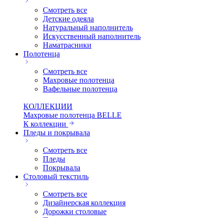
Смотреть все
Детские одеяла
Натуральный наполнитель
Искуcственный наполнитель
Наматрасники
Полотенца
Смотреть все
Махровые полотенца
Вафельные полотенца
КОЛЛЕКЦИИ
Махровые полотенца BELLE
К коллекции
Пледы и покрывала
Смотреть все
Пледы
Покрывала
Столовый текстиль
Смотреть все
Дизайнерская коллекция
Дорожки столовые