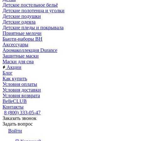
Детское постельное бельё
Детские полотенца и уголки
Детские подушки
Детские одеяла
Детские пледы и покрывала
Приятные мелочи
Бьюти-наборы ВН
Аксессуары
Аромаколлекция Durance
Защитные маски
Маски для сна
Акции
Блог
Как купить
Условия оплаты
Условия доставки
Условия возврата
BelleCLUB
Контакты
8 (800) 333-05-47
Заказать звонок
Задать вопрос
Войти