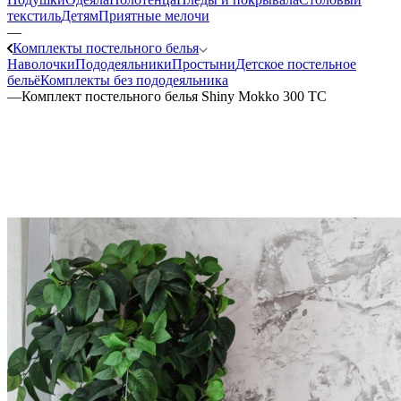
текстиль
Детям
Приятные мелочи
—
Комплекты постельного белья
Наволочки
Пододеяльники
Простыни
Детское постельное
бельё
Комплекты без пододеяльника
—
Комплект постельного белья Shiny Mokko 300 ТС