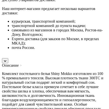
Наш интернет-магазин предлагает несколько вариантов
доставки:
курьерская, транспортной компанией;
транспортной компанией до пункта выдачи;
самовывоз из магазинов в городах Москва, Ростов-на-
Дону, Волгодонск;
Express доставка (для заказов по Москве, в пределах
МКАД);
почта России.
Описание
Комплект постельного белья Shiny Mokko изготовлен из 100
% премиального тенселя. Высокая плотность ткани 300TC и
натуральный состав подарят легкий и комфортный сон.
Постельное белье класса премиум сочетает в себе лучшие
свойства шелка и хлопка, обеспечивая вам мягкость,
шелковистость и долговечность. Инновационная ткань
благодаря воздухопроницаемости и гипоаллергенности,
подойдет для самой чувствительной кожи. Особые
терморегуляционные свойства тенселя обеспечат прохладу