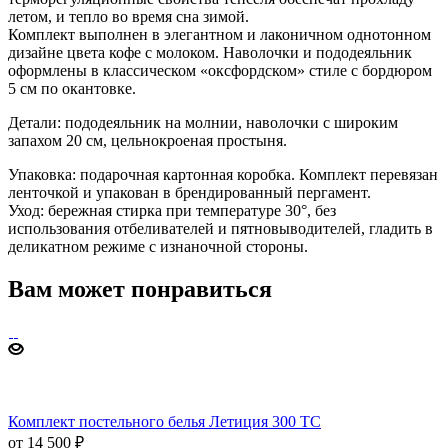
летом, и тепло во время сна зимой.
Комплект выполнен в элегантном и лаконичном однотонном
дизайне цвета кофе с молоком. Наволочки и пододеяльник
оформлены в классическом «оксфордском» стиле с бордюром
5 см по окантовке.
Детали: пододеяльник на молнии, наволочки с широким
запахом 20 см, цельнокроеная простыня.
Упаковка: подарочная картонная коробка. Комплект перевязан
ленточкой и упакован в брендированный пергамент.
Уход: бережная стирка при температуре 30°, без
использования отбеливателей и пятновыводителей, гладить в
деликатном режиме с изнаночной стороны.
Вам может понравиться
Комплект постельного белья Летиция 300 TC
от 14 500 ₽