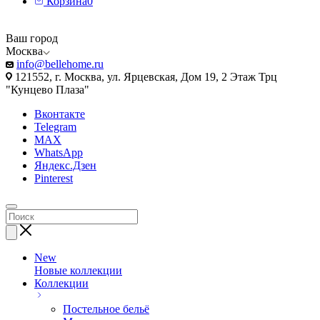
Корзина
0
Ваш город
Москва
info@bellehome.ru
121552, г. Москва, ул. Ярцевская, Дом 19, 2 Этаж Трц
"Кунцево Плаза"
Вконтакте
Telegram
MAX
WhatsApp
Яндекс.Дзен
Pinterest
New
Новые коллекции
Коллекции
Постельное бельё