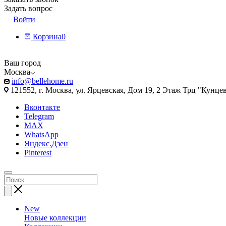
Задать вопрос
Войти
Корзина
0
Ваш город
Москва
info@bellehome.ru
121552, г. Москва, ул. Ярцевская, Дом 19, 2 Этаж Трц "Кунце
Вконтакте
Telegram
MAX
WhatsApp
Яндекс.Дзен
Pinterest
New
Новые коллекции