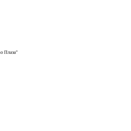
во Плаза"