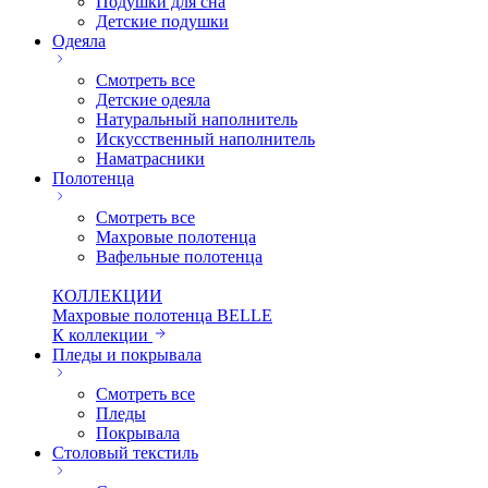
Подушки для сна
Детские подушки
Одеяла
Смотреть все
Детские одеяла
Натуральный наполнитель
Искуcственный наполнитель
Наматрасники
Полотенца
Смотреть все
Махровые полотенца
Вафельные полотенца
КОЛЛЕКЦИИ
Махровые полотенца BELLE
К коллекции
Пледы и покрывала
Смотреть все
Пледы
Покрывала
Столовый текстиль