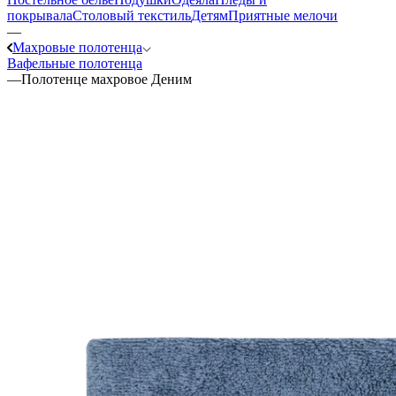
покрывала
Столовый текстиль
Детям
Приятные мелочи
—
Махровые полотенца
Вафельные полотенца
—
Полотенце махровое Деним