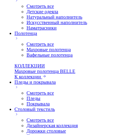
Смотреть все
Детские одеяла
Натуральный наполнитель
Искуcственный наполнитель
Наматрасники
Полотенца
Смотреть все
Махровые полотенца
Вафельные полотенца
КОЛЛЕКЦИИ
Махровые полотенца BELLE
К коллекции
Пледы и покрывала
Смотреть все
Пледы
Покрывала
Столовый текстиль
Смотреть все
Дизайнерская коллекция
Дорожки столовые