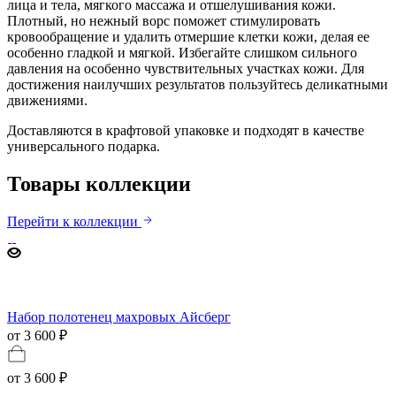
лица и тела, мягкого массажа и отшелушивания кожи.
Плотный, но нежный ворс поможет стимулировать
кровообращение и удалить отмершие клетки кожи, делая ее
особенно гладкой и мягкой. Избегайте слишком сильного
давления на особенно чувствительных участках кожи. Для
достижения наилучших результатов пользуйтесь деликатными
движениями.
Доставляются в крафтовой упаковке и подходят в качестве
универсального подарка.
Товары коллекции
Перейти к коллекции
Набор полотенец махровых Айсберг
от 3 600 ₽
от
3 600 ₽