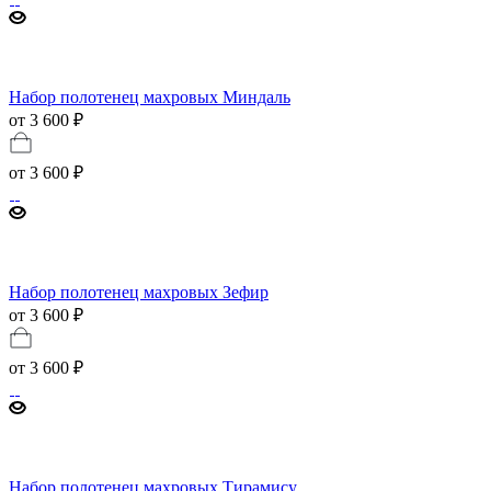
Набор полотенец махровых Миндаль
от 3 600 ₽
от
3 600 ₽
Набор полотенец махровых Зефир
от 3 600 ₽
от
3 600 ₽
Набор полотенец махровых Тирамису