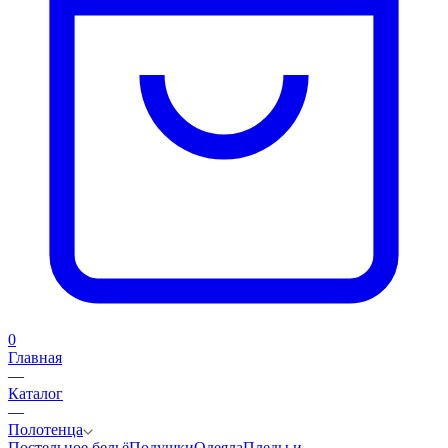
0
Главная
—
Каталог
—
Полотенца
Постельное бельё
Подушки
Одеяла
Пледы и