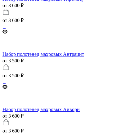
от 3 600 ₽
от
3 600 ₽
Набор полотенец махровых Антрацит
от 3 500 ₽
от
3 500 ₽
Набор полотенец махровых Айвори
от 3 600 ₽
от
3 600 ₽