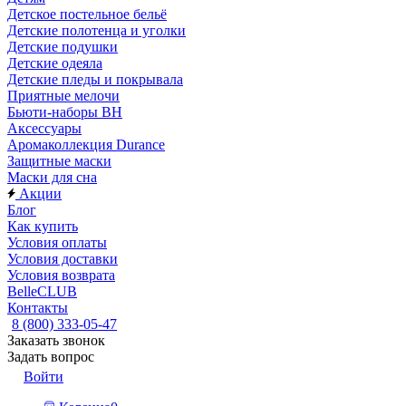
Детское постельное бельё
Детские полотенца и уголки
Детские подушки
Детские одеяла
Детские пледы и покрывала
Приятные мелочи
Бьюти-наборы ВН
Аксессуары
Аромаколлекция Durance
Защитные маски
Маски для сна
Акции
Блог
Как купить
Условия оплаты
Условия доставки
Условия возврата
BelleCLUB
Контакты
8 (800) 333-05-47
Заказать звонок
Задать вопрос
Войти