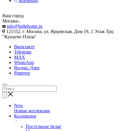
Корзина
0
Ваш город
Москва
info@bellehome.ru
121552, г. Москва, ул. Ярцевская, Дом 19, 2 Этаж Трц
"Кунцево Плаза"
Вконтакте
Telegram
MAX
WhatsApp
Яндекс.Дзен
Pinterest
New
Новые коллекции
Коллекции
Постельное бельё