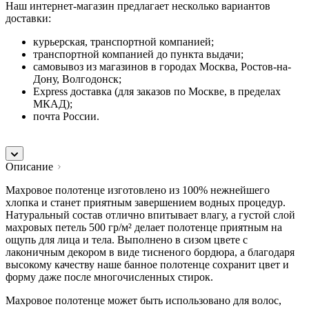
Наш интернет-магазин предлагает несколько вариантов
доставки:
курьерская, транспортной компанией;
транспортной компанией до пункта выдачи;
самовывоз из магазинов в городах Москва, Ростов-на-
Дону, Волгодонск;
Express доставка (для заказов по Москве, в пределах
МКАД);
почта России.
Описание
Махровое полотенце изготовлено из 100% нежнейшего
хлопка и станет приятным завершением водных процедур.
Натуральный состав отлично впитывает влагу, а густой слой
махровых петель 500 гр/м² делает полотенце приятным на
ощупь для лица и тела. Выполнено в сизом цвете с
лаконичным декором в виде тисненого бордюра, а благодаря
высокому качеству наше банное полотенце сохранит цвет и
форму даже после многочисленных стирок.
Махровое полотенце может быть использовано для волос,