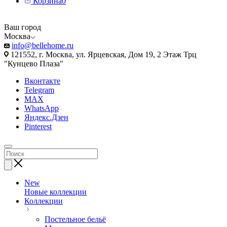
Корзина
0
Ваш город
Москва
info@bellehome.ru
121552, г. Москва, ул. Ярцевская, Дом 19, 2 Этаж Трц
"Кунцево Плаза"
Вконтакте
Telegram
MAX
WhatsApp
Яндекс.Дзен
Pinterest
New
Новые коллекции
Коллекции
Постельное бельё