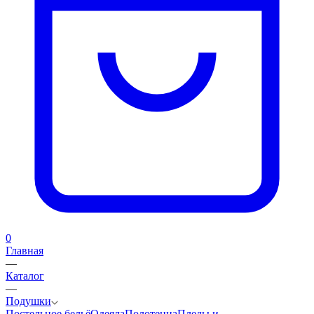
0
Главная
—
Каталог
—
Подушки
Постельное бельё
Одеяла
Полотенца
Пледы и