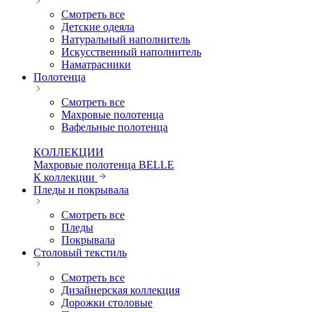
Смотреть все
Детские одеяла
Натуральный наполнитель
Искуcственный наполнитель
Наматрасники
Полотенца
Смотреть все
Махровые полотенца
Вафельные полотенца
КОЛЛЕКЦИИ
Махровые полотенца BELLE
К коллекции
Пледы и покрывала
Смотреть все
Пледы
Покрывала
Столовый текстиль
Смотреть все
Дизайнерская коллекция
Дорожки столовые