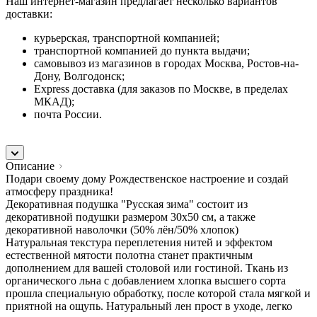
Наш интернет-магазин предлагает несколько вариантов
доставки:
курьерская, транспортной компанией;
транспортной компанией до пункта выдачи;
самовывоз из магазинов в городах Москва, Ростов-на-
Дону, Волгодонск;
Express доставка (для заказов по Москве, в пределах
МКАД);
почта России.
Описание
Подари своему дому Рождественское настроение и создай
атмосферу праздника!
Декоративная подушка "Русская зима" состоит из
декоративной подушки размером 30х50 см, а также
декоративной наволочки (50% лён/50% хлопок)
Натуральная текстура переплетения нитей и эффектом
естественной мятости полотна станет практичным
дополнением для вашей столовой или гостиной. Ткань из
органического льна с добавлением хлопка высшего сорта
прошла специальную обработку, после которой стала мягкой и
приятной на ощупь. Натуральный лен прост в уходе, легко