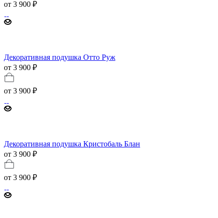
от
3 900 ₽
Декоративная подушка Отто Руж
от 3 900 ₽
от
3 900 ₽
Декоративная подушка Кристобаль Блан
от 3 900 ₽
от
3 900 ₽