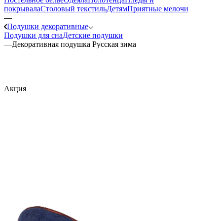
покрывала
Столовый текстиль
Детям
Приятные мелочи
—
Подушки декоративные
Подушки для сна
Детские подушки
—
Декоративная подушка Русская зима
Акция