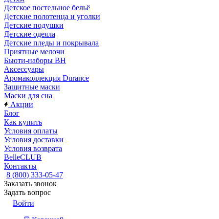
Детское постельное бельё
Детские полотенца и уголки
Детские подушки
Детские одеяла
Детские пледы и покрывала
Приятные мелочи
Бьюти-наборы ВН
Аксессуары
Аромаколлекция Durance
Защитные маски
Маски для сна
Акции
Блог
Как купить
Условия оплаты
Условия доставки
Условия возврата
BelleCLUB
Контакты
8 (800) 333-05-47
Заказать звонок
Задать вопрос
Войти