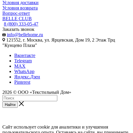
Условия доставки
Условия возврата
Вопрос-ответ
BELLE CLUB
8 (800) 333-05-47
Заказать звонок
info@bellehome.ru
121552, г. Москва, ул. Ярцевская, Дом 19, 2 Этаж Трц
"Кунцево Плаза"
Вконтакте
Telegram
MAX
WhatsApp
Яндекс.Дзен
Pinterest
2026 © ООО «Текстильный Дом»
Найти
Сайт использует cookie для аналитики и улучшения
пользовательского опыта. Оставаясь на сайте, вы принимаете