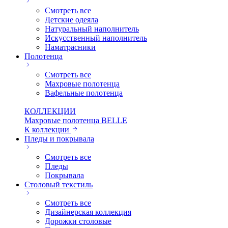
Смотреть все
Детские одеяла
Натуральный наполнитель
Искуcственный наполнитель
Наматрасники
Полотенца
Смотреть все
Махровые полотенца
Вафельные полотенца
КОЛЛЕКЦИИ
Махровые полотенца BELLE
К коллекции
Пледы и покрывала
Смотреть все
Пледы
Покрывала
Столовый текстиль
Смотреть все
Дизайнерская коллекция
Дорожки столовые