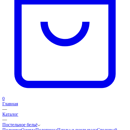
0
Главная
—
Каталог
—
Постельное бельё
Подушки
Одеяла
Полотенца
Пледы и покрывала
Столовый