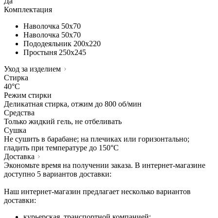
Да
Комплектация
Наволочка
50х70
Наволочка
50х70
Пододеяльник
200х220
Простыня
250х245
Уход за изделием
Стирка
40°C
Режим стирки
Деликатная стирка, отжим до 800 об/мин
Средства
Только жидкий гель, не отбеливать
Сушка
Не сушить в барабане; на плечиках или горизонтально;
гладить при температуре до 150°C
Доставка
Экономьте время на получении заказа. В интернет-магазине
доступно 5 вариантов доставки:
Наш интернет-магазин предлагает несколько вариантов
доставки:
курьерская, транспортной компанией;