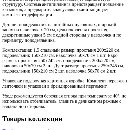
структуру. Система антипиллинга предотвращает появление
катышков, а предварительная усадка ткани защищает
комплект от деформации.
Детали: пододеяльник на потайных пуговицах, широкий
запах на наволочках 20 см, цельнокроеная простыня,
декоративные ушки 5 см с одной стороны у наволочек и по
периметру пододеяльника.
Комплектация: 1,5 спальный размер: простыня 200х220 см,
пододеяльник 150х210 см, наволочка 50х70 см 1 шт. Евро
размер: простыня 250х245 см, пододеяльник 200х220 см,
наволочка 50х70 см 2 шт. Дуэт размер: простыня 250х245 см,
пододеяльник 150х210 см 2 шт, наволочка 50х70 см 2 шт.
Упаковка: подарочная картонная коробка. Комплект перевязан
ленточкой и упакован в брендированный пергамент.
Уход: рекомендуется бережная стирка при температуре 40°, не
использовать отбеливатель, гладить в деликатном режиме с
изнаночной стороны.
Товары коллекции