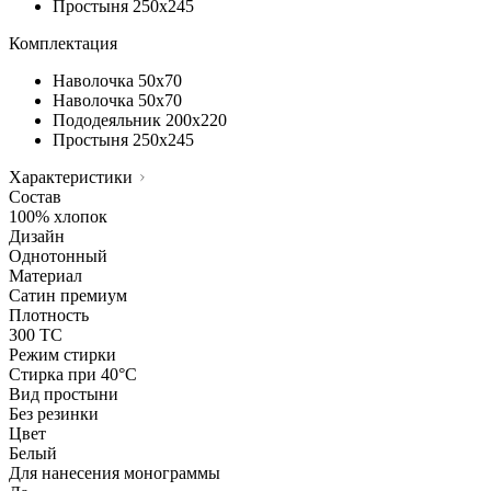
Простыня
250х245
Комплектация
Наволочка
50х70
Наволочка
50х70
Пододеяльник
200х220
Простыня
250х245
Характеристики
Состав
100% хлопок
Дизайн
Однотонный
Материал
Сатин премиум
Плотность
300 ТС
Режим стирки
Стирка при 40°С
Вид простыни
Без резинки
Цвет
Белый
Для нанесения монограммы