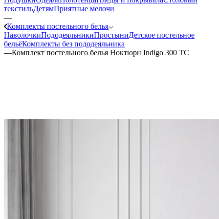
текстиль
Детям
Приятные мелочи
—
Комплекты постельного белья
Наволочки
Пододеяльники
Простыни
Детское постельное
бельё
Комплекты без пододеяльника
—
Комплект постельного белья Ноктюрн Indigo 300 ТС