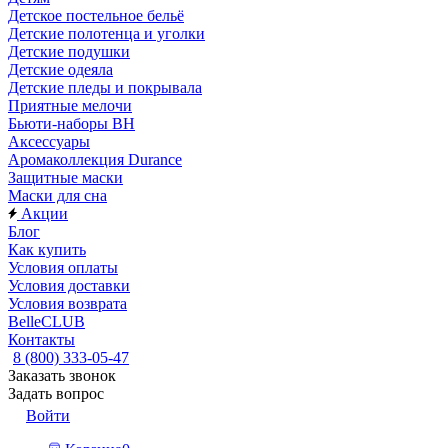
Детское постельное бельё
Детские полотенца и уголки
Детские подушки
Детские одеяла
Детские пледы и покрывала
Приятные мелочи
Бьюти-наборы ВН
Аксессуары
Аромаколлекция Durance
Защитные маски
Маски для сна
Акции
Блог
Как купить
Условия оплаты
Условия доставки
Условия возврата
BelleCLUB
Контакты
8 (800) 333-05-47
Заказать звонок
Задать вопрос
Войти