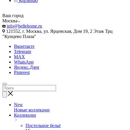
Корзина
0
Ваш город
Москва
info@bellehome.ru
121552, г. Москва, ул. Ярцевская, Дом 19, 2 Этаж Трц
"Кунцево Плаза"
Вконтакте
Telegram
MAX
WhatsApp
Яндекс.Дзен
Pinterest
New
Новые коллекции
Коллекции
Постельное бельё