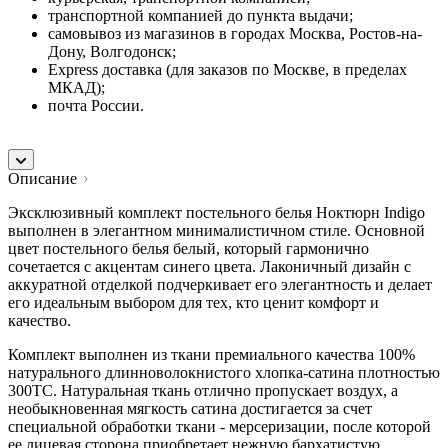
транспортной компанией до пункта выдачи;
самовывоз из магазинов в городах Москва, Ростов-на-
Дону, Волгодонск;
Express доставка (для заказов по Москве, в пределах
МКАД);
почта России.
Описание
Эксклюзивный комплект постельного белья Ноктюрн Indigo
выполнен в элегантном минималистичном стиле. Основной
цвет постельного белья белый, который гармонично
сочетается с акцентам синего цвета. Лаконичный дизайн с
аккуратной отделкой подчеркивает его элегантность и делает
его идеальным выбором для тех, кто ценит комфорт и
качество.
Комплект выполнен из ткани премиального качества 100%
натурального длинноволокнистого хлопка-сатина плотностью
300ТС. Натуральная ткань отлично пропускает воздух, а
необыкновенная мягкость сатина достигается за счет
специальной обработки ткани - мерсеризации, после которой
ее лицевая сторона приобретает нежную бархатистую