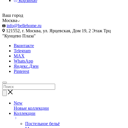
Корзина
0
Ваш город
Москва
info@bellehome.ru
121552, г. Москва, ул. Ярцевская, Дом 19, 2 Этаж Трц
"Кунцево Плаза"
Вконтакте
Telegram
MAX
WhatsApp
Яндекс.Дзен
Pinterest
New
Новые коллекции
Коллекции
Постельное бельё