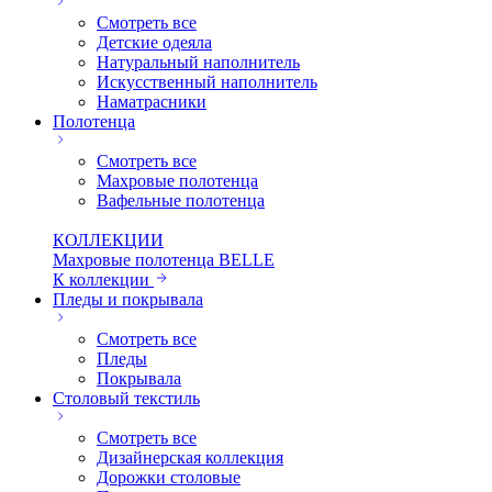
Смотреть все
Детские одеяла
Натуральный наполнитель
Искуcственный наполнитель
Наматрасники
Полотенца
Смотреть все
Махровые полотенца
Вафельные полотенца
КОЛЛЕКЦИИ
Махровые полотенца BELLE
К коллекции
Пледы и покрывала
Смотреть все
Пледы
Покрывала
Столовый текстиль
Смотреть все
Дизайнерская коллекция
Дорожки столовые