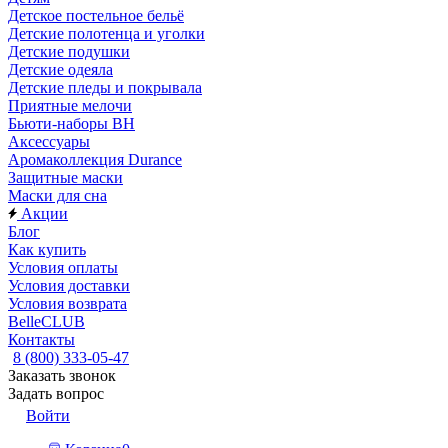
Детское постельное бельё
Детские полотенца и уголки
Детские подушки
Детские одеяла
Детские пледы и покрывала
Приятные мелочи
Бьюти-наборы ВН
Аксессуары
Аромаколлекция Durance
Защитные маски
Маски для сна
Акции
Блог
Как купить
Условия оплаты
Условия доставки
Условия возврата
BelleCLUB
Контакты
8 (800) 333-05-47
Заказать звонок
Задать вопрос
Войти