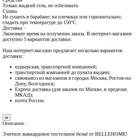
Только жидкий гель, не отбеливать
Сушка
Не сушить в барабане; на плечиках или горизонтально;
гладить при температуре до 150°C
Доставка
Экономьте время на получении заказа. В интернет-магазине
доступно 5 вариантов доставки:
Наш интернет-магазин предлагает несколько вариантов
доставки:
курьерская, транспортной компанией;
транспортной компанией до пункта выдачи;
самовывоз из магазинов в городах Москва, Ростов-на-
Дону, Волгодонск;
Express доставка (для заказов по Москве, в пределах
МКАД);
почта России.
Описание
Элитное жаккардовое постельное бельё от BELLEHOME!