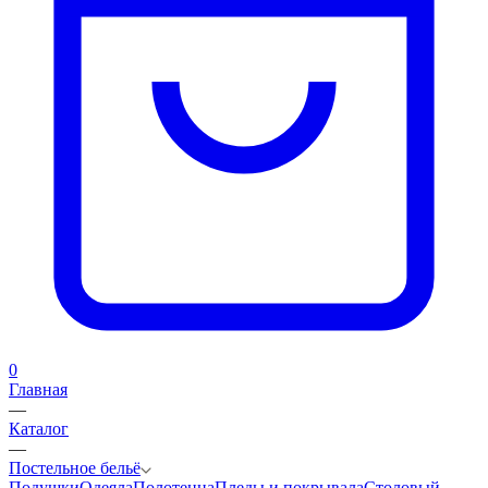
0
Главная
—
Каталог
—
Постельное бельё
Подушки
Одеяла
Полотенца
Пледы и покрывала
Столовый