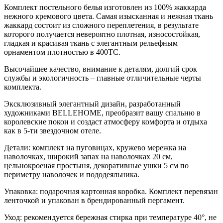
Комплект постельного белья изготовлен из 100% жаккарда
нежного кремового цвета. Самая изысканная и нежная ткань
жаккард состоит из сложного переплетения, в результате
которого получается невероятно плотная, износостойкая,
гладкая и красивая ткань с элегантным рельефным
орнаментом плотностью в 400ТС.
Высочайшее качество, внимание к деталям, долгий срок
службы и экологичность – главные отличительные черты
комплекта.
Эксклюзивный элегантный дизайн, разработанный
художниками BELLEHOME, преобразит вашу спальню в
королевские покои и создаст атмосферу комфорта и отдыха
как в 5-ти звездочном отеле.
Детали: комплект на пуговицах, кружево мережка на
наволочках, широкий запах на наволочках 20 см,
цельнокроеная простыня, декоративные ушки 5 см по
периметру наволочек и пододеяльника.
Упаковка: подарочная картонная коробка. Комплект перевязан
ленточкой и упакован в брендированный пергамент.
Уход: рекомендуется бережная стирка при температуре 40°, не