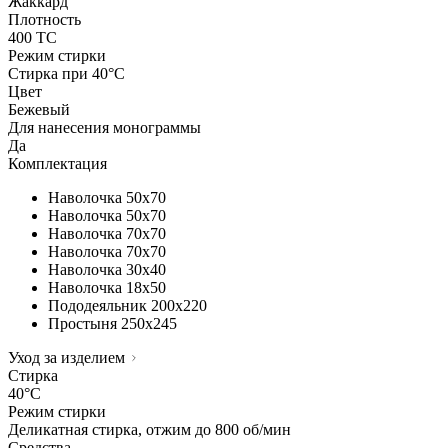
Жаккард
Плотность
400 TC
Режим стирки
Стирка при 40°С
Цвет
Бежевый
Для нанесения монограммы
Да
Комплектация
Наволочка
50х70
Наволочка
50х70
Наволочка
70х70
Наволочка
70х70
Наволочка
30х40
Наволочка
18х50
Пододеяльник
200х220
Простыня
250х245
Уход за изделием
Стирка
40°C
Режим стирки
Деликатная стирка, отжим до 800 об/мин
Средства