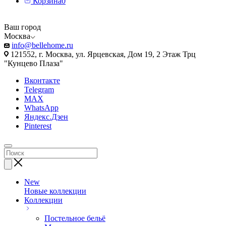
Корзина
0
Ваш город
Москва
info@bellehome.ru
121552, г. Москва, ул. Ярцевская, Дом 19, 2 Этаж Трц
"Кунцево Плаза"
Вконтакте
Telegram
MAX
WhatsApp
Яндекс.Дзен
Pinterest
New
Новые коллекции
Коллекции
Постельное бельё