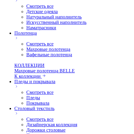
Смотреть все
Детские одеяла
Натуральный наполнитель
Искуcственный наполнитель
Наматрасники
Полотенца
Смотреть все
Махровые полотенца
Вафельные полотенца
КОЛЛЕКЦИИ
Махровые полотенца BELLE
К коллекции
Пледы и покрывала
Смотреть все
Пледы
Покрывала
Столовый текстиль
Смотреть все
Дизайнерская коллекция
Дорожки столовые