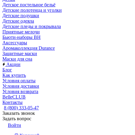
Детское постельное бельё
Детские полотенца и уголки
Детские подушки
Детские одеяла
Детские пледы и покрывала
Приятные мелочи
Бьюти-наборы ВН
Аксессуары
Аромаколлекция Durance
Защитные маски
Маски для сна
Акции
Блог
Как купить
Условия оплаты
Условия доставки
Условия возврата
BelleCLUB
Контакты
8 (800) 333-05-47
Заказать звонок
Задать вопрос
Войти