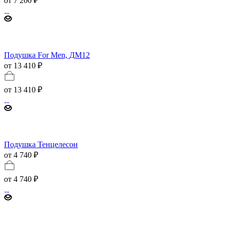
от
7 200 ₽
Подушка For Men, ДМ12
от 13 410 ₽
от
13 410 ₽
Подушка Тенцелесон
от 4 740 ₽
от
4 740 ₽