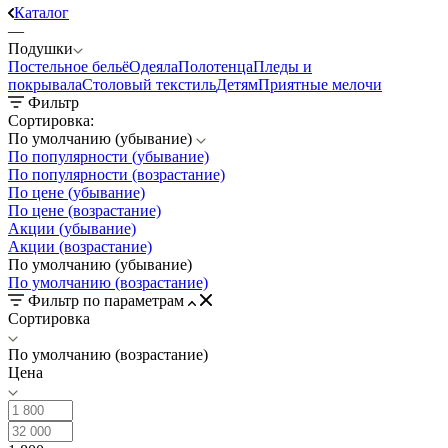
Каталог
—
Подушки
Постельное бельё
Одеяла
Полотенца
Пледы и
покрывала
Столовый текстиль
Детям
Приятные мелочи
Фильтр
Сортировка:
По умолчанию (убывание)
По популярности (убывание)
По популярности (возрастание)
По цене (убывание)
По цене (возрастание)
Акции (убывание)
Акции (возрастание)
По умолчанию (убывание)
По умолчанию (возрастание)
Фильтр по параметрам
Сортировка
По умолчанию (возрастание)
Цена