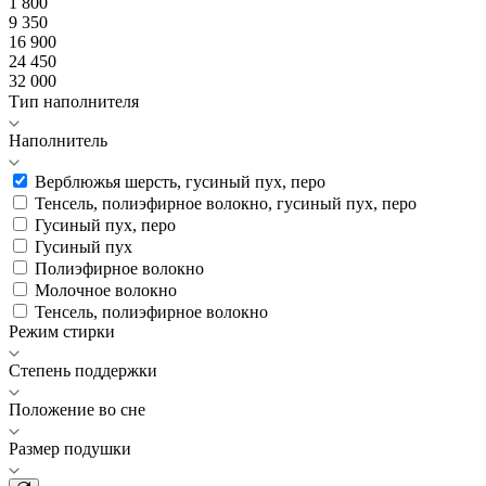
1 800
9 350
16 900
24 450
32 000
Тип наполнителя
Наполнитель
Верблюжья шерсть, гусиный пух, перо
Тенсель, полиэфирное волокно, гусиный пух, перо
Гусиный пух, перо
Гусиный пух
Полиэфирное волокно
Молочное волокно
Тенсель, полиэфирное волокно
Режим стирки
Степень поддержки
Положение во сне
Размер подушки